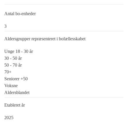
Antal bo-enheder
3
Aldersgrupper repræsenteret i bofællesskabet
Unge 18 - 30 år
30 - 50 år
50 - 70 år
70+
Seniorer +50
Voksne
Aldersblandet
Etableret år
2025