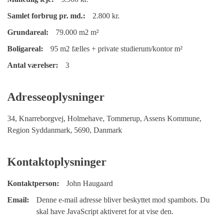
Samlet forbrug pr. md.:
2.800 kr.
Grundareal:
79.000 m2 m²
Boligareal:
95 m2 fælles + private studierum/kontor m²
Antal værelser:
3
Adresseoplysninger
34, Knarreborgvej, Holmehave, Tommerup, Assens Kommune,
Region Syddanmark, 5690, Danmark
Kontaktoplysninger
Kontaktperson:
John Haugaard
Email:
Denne e-mail adresse bliver beskyttet mod spambots. Du
skal have JavaScript aktiveret for at vise den.