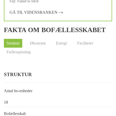
Fejl: Failed to fetch
GÅ TIL VIDENSBANKEN
FAKTA OM BOFÆLLESSKABET
Struktur
Økonomi
Energi
Faciliteter
Fællesspisning
STRUKTUR
Antal bo-enheder
18
Bofællesskab