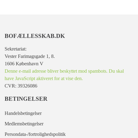
BOFÆLLESSKAB.DK
Sekretariat:
Vester Farimagsgade 1, 8.
1606 København V
Denne e-mail adresse bliver beskyttet mod spambots. Du skal
have JavaScript aktiveret for at vise den.
CVR: 39326086
BETINGELSER
Handelsbetingelser
Medlemsbetingelser
Persondata-/fortrolighedspolitik