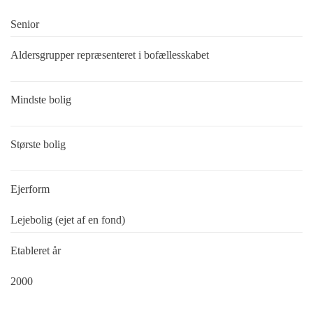
Senior
Aldersgrupper repræsenteret i bofællesskabet
Mindste bolig
Største bolig
Ejerform
Lejebolig (ejet af en fond)
Etableret år
2000