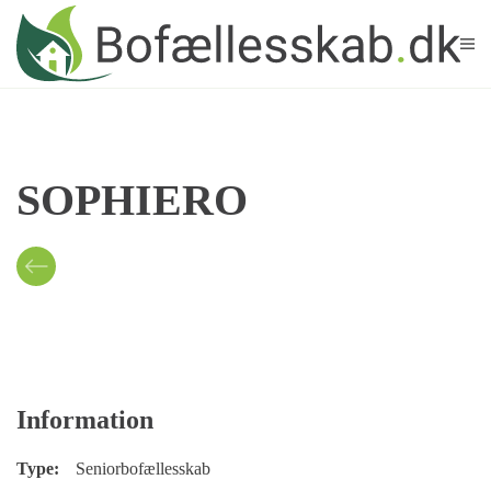
Skip to main content
SOPHIERO
Information
Type:
Seniorbofællesskab