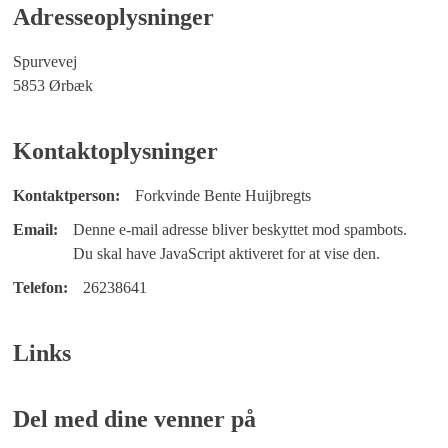
Adresseoplysninger
Spurvevej
5853 Ørbæk
Kontaktoplysninger
Kontaktperson:
Forkvinde Bente Huijbregts
Email:
Denne e-mail adresse bliver beskyttet mod spambots.
Du skal have JavaScript aktiveret for at vise den.
Telefon:
26238641
Links
Del med dine venner på