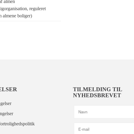
af almen
igorganisation, reguleret
 almene boliger)
ELSER
TILMELDING TIL
NYHEDSBREVET
gelser
ngelser
ortrolighedspolitik