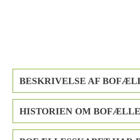
BESKRIVELSE AF BOFÆL
HISTORIEN OM BOFÆLL