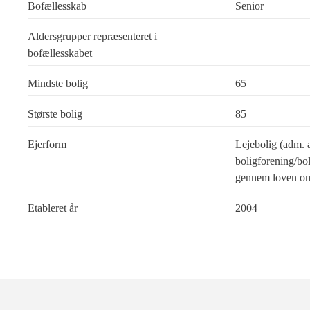
Bofællesskab
Senior
Aldersgrupper repræsenteret i
bofællesskabet
Mindste bolig
65
Største bolig
85
Ejerform
Lejebolig (adm. 
boligforening/bol
gennem loven om
Etableret år
2004