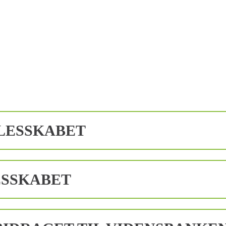
LESSKABET
ESSKABET