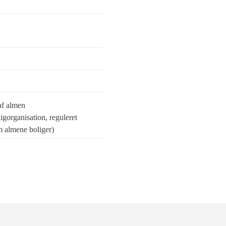
af almen
igorganisation, reguleret
 almene boliger)