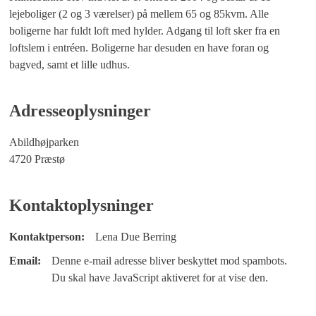
lejeboliger (2 og 3 værelser) på mellem 65 og 85kvm. Alle
boligerne har fuldt loft med hylder. Adgang til loft sker fra en
loftslem i entréen. Boligerne har desuden en have foran og
bagved, samt et lille udhus.
Adresseoplysninger
Abildhøjparken
4720 Præstø
Kontaktoplysninger
Kontaktperson:
Lena Due Berring
Email:
Denne e-mail adresse bliver beskyttet mod spambots.
Du skal have JavaScript aktiveret for at vise den.