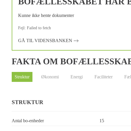
BOFÆLLESSKABET HAR B
Kunne ikke hente dokumenter
Fejl: Failed to fetch
GÅ TIL VIDENSBANKEN
FAKTA OM BOFÆLLESSKA
Struktur
Økonomi
Energi
Faciliteter
Fæl
STRUKTUR
Antal bo-enheder
15