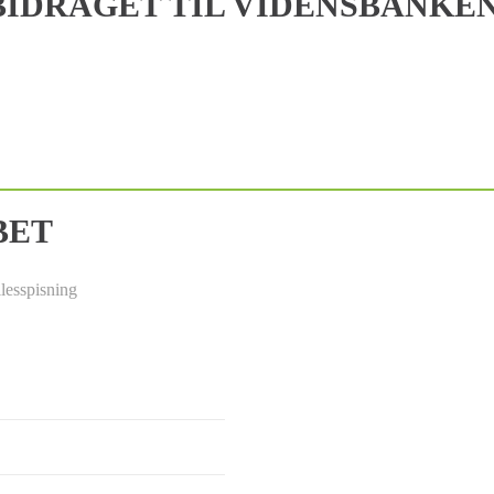
IDRAGET TIL VIDENSBANKE
BET
lesspisning