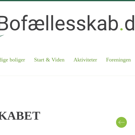
ige boliger
Start & Viden
Aktiviteter
Foreningen
KABET