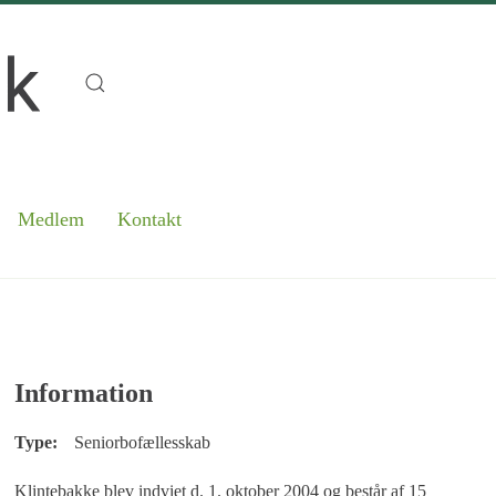
Medlem
Kontakt
Information
Type:
Seniorbofællesskab
Klintebakke blev indviet d. 1. oktober 2004 og består af 15