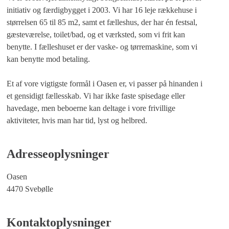
initiativ og færdigbygget i 2003. Vi har 16 leje rækkehuse i
størrelsen 65 til 85 m2, samt et fælleshus, der har én festsal,
gæsteværelse, toilet/bad, og et værksted, som vi frit kan
benytte. I fælleshuset er der vaske- og tørremaskine, som vi
kan benytte mod betaling.
Et af vore vigtigste formål i Oasen er, vi passer på hinanden i
et gensidigt fællesskab. Vi har ikke faste spisedage eller
havedage, men beboerne kan deltage i vore frivillige
aktiviteter, hvis man har tid, lyst og helbred.
Adresseoplysninger
Oasen
4470 Svebølle
Kontaktoplysninger