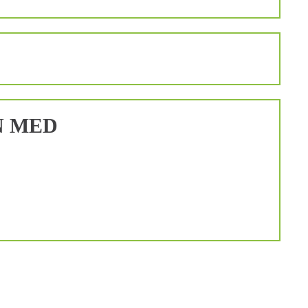
N MED