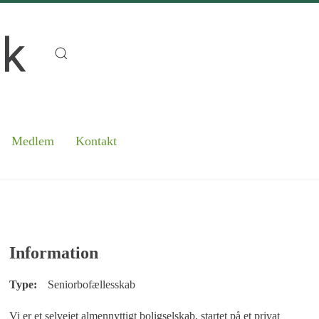
Medlem
Kontakt
Information
Type:
Seniorbofællesskab
Vi er et selvejet almennyttigt boligselskab, startet på et privat