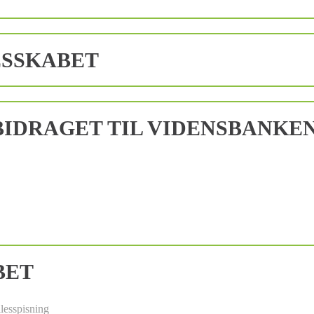
ESSKABET
IDRAGET TIL VIDENSBANKE
BET
lesspisning