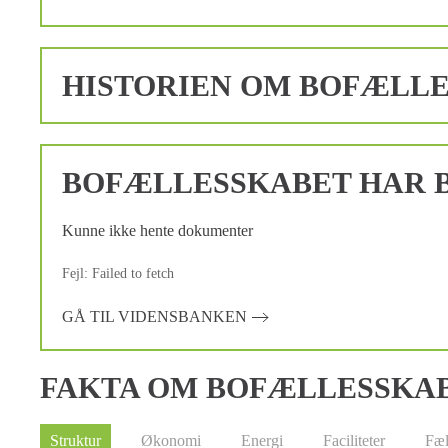
HISTORIEN OM BOFÆLL
BOFÆLLESSKABET HAR B
Kunne ikke hente dokumenter
Fejl: Failed to fetch
GÅ TIL VIDENSBANKEN
FAKTA OM BOFÆLLESSKA
Struktur
Økonomi
Energi
Faciliteter
Fæl