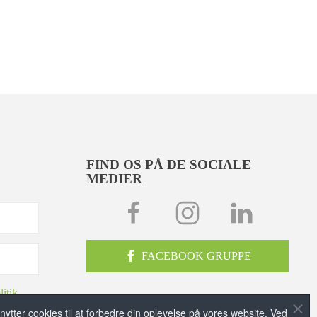
FIND OS PÅ DE SOCIALE
MEDIER
FACEBOOK GRUPPE
litik
nytter cookies til at forbedre din oplevelse på vores website. Ved