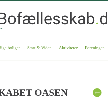
ige boliger
Start & Viden
Aktiviteter
Foreningen
KABET OASEN