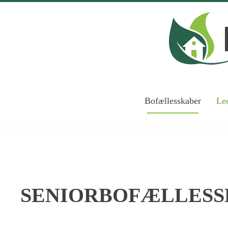
Skip to main content
Bofællesskaber
Led
SENIORBOFÆLLESS