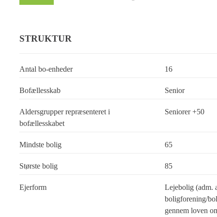
STRUKTUR
Antal bo-enheder
16
Bofællesskab
Senior
Aldersgrupper repræsenteret i
Seniorer +50
bofællesskabet
Mindste bolig
65
Største bolig
85
Ejerform
Lejebolig (adm. 
boligforening/bol
gennem loven om