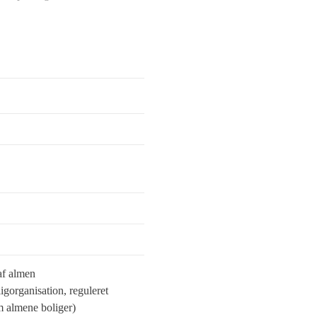
af almen
igorganisation, reguleret
 almene boliger)