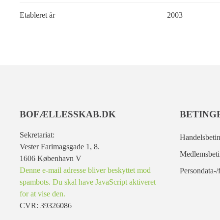
Etableret år
2003
BOFÆLLESSKAB.DK
BETING
Sekretariat:
Handelsbetin
Vester Farimagsgade 1, 8.
Medlemsbeti
1606 København V
Denne e-mail adresse bliver beskyttet mod
Persondata-/f
spambots. Du skal have JavaScript aktiveret
for at vise den.
CVR: 39326086