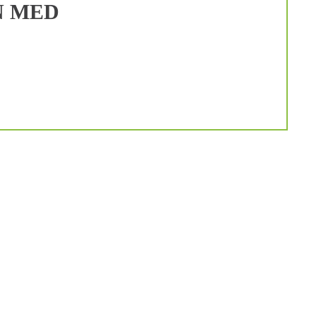
N MED