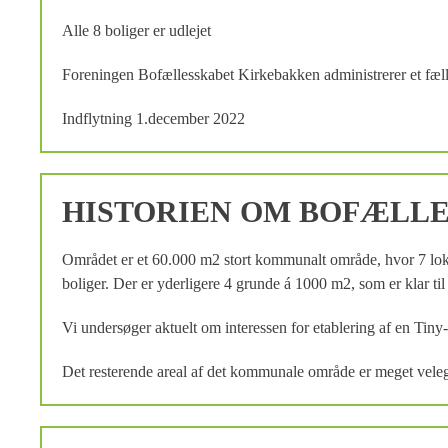
Alle 8 boliger er udlejet
Foreningen Bofællesskabet Kirkebakken administrerer et fælle
Indflytning 1.december 2022
HISTORIEN OM BOFÆLL
Området er et 60.000 m2 stort kommunalt område, hvor 7 loka
boliger. Der er yderligere 4 grunde á 1000 m2, som
Vi undersøger aktuelt om interessen for etablering af en Ti
Det resterende areal af det kommunale område er meget velegne