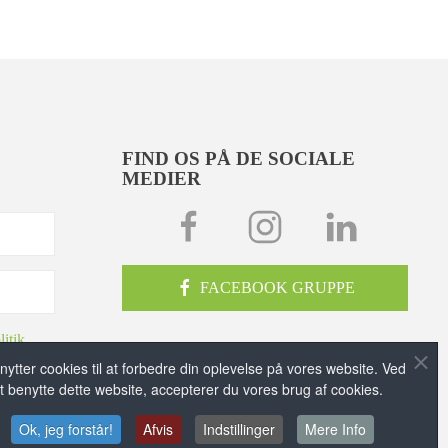
FIND OS PÅ DE SOCIALE
MEDIER
FACEBOOK GRUPPE
litik
nytter cookies til at forbedre din oplevelse på vores website. Ved
t benytte dette website, accepterer du vores brug af cookies.
Ok, jeg forstår!
Afvis
Indstillinger
Mere Info