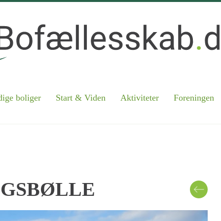
ige boliger
Start & Viden
Aktiviteter
Foreningen
OGSBØLLE