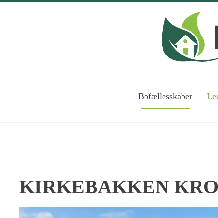
Skip to main content
Bofællesskaber
Led
KIRKEBAKKEN KR