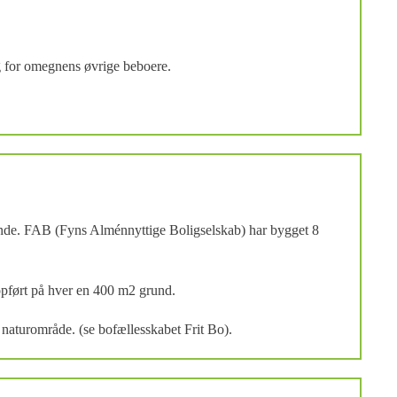
og for omegnens øvrige beboere.
runde. FAB (Fyns Alménnyttige Boligselskab) har bygget 8
opført på hver en 400 m2 grund.
 naturområde. (se bofællesskabet Frit Bo).