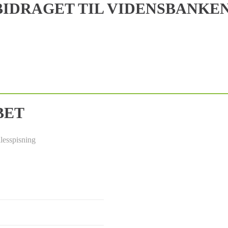
IDRAGET TIL VIDENSBANKE
BET
lesspisning