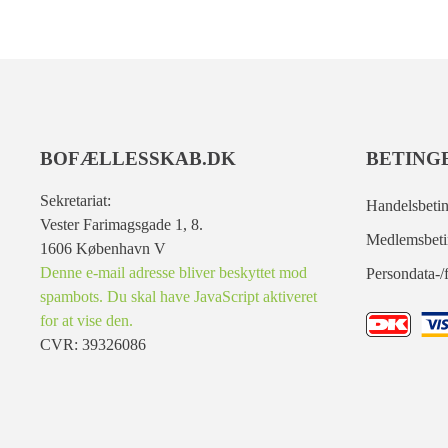
BOFÆLLESSKAB.DK
BETING
Sekretariat:
Handelsbetin
Vester Farimagsgade 1, 8.
Medlemsbeti
1606 København V
Denne e-mail adresse bliver beskyttet mod
Persondata-/f
spambots. Du skal have JavaScript aktiveret
for at vise den.
CVR: 39326086