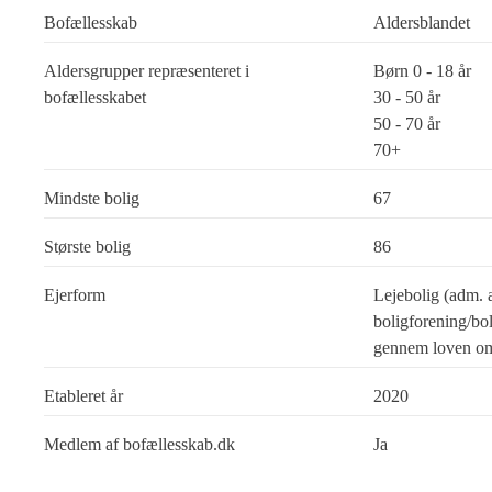
Bofællesskab
Aldersblandet
Aldersgrupper repræsenteret i
Børn 0 - 18 år
bofællesskabet
30 - 50 år
50 - 70 år
70+
Mindste bolig
67
Største bolig
86
Ejerform
Lejebolig (adm. 
boligforening/bol
gennem loven om
Etableret år
2020
Medlem af bofællesskab.dk
Ja