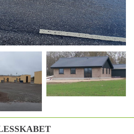
LESSKABET