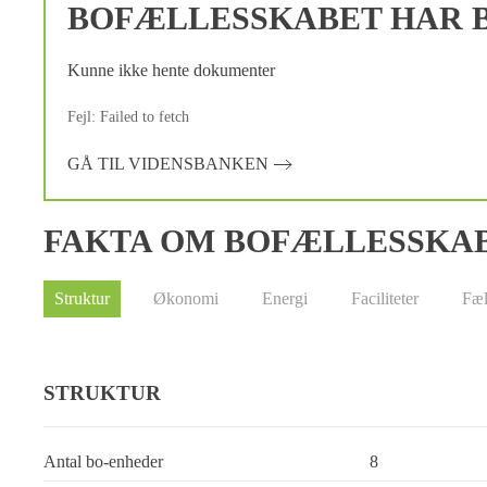
BOFÆLLESSKABET HAR B
Kunne ikke hente dokumenter
Fejl: Failed to fetch
GÅ TIL VIDENSBANKEN
FAKTA OM BOFÆLLESSKA
Struktur
Økonomi
Energi
Faciliteter
Fæl
STRUKTUR
Antal bo-enheder
8