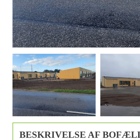
BESKRIVELSE AF BOFÆL