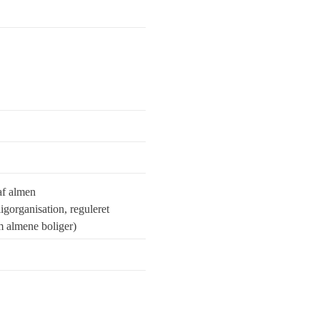
af almen
igorganisation, reguleret
 almene boliger)