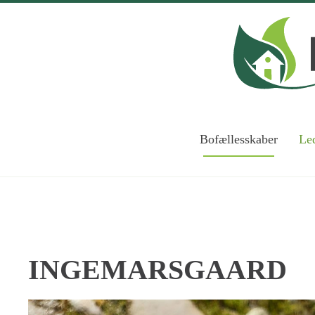
Skip to main content
Bofællesskaber
Led
INGEMARSGAARD