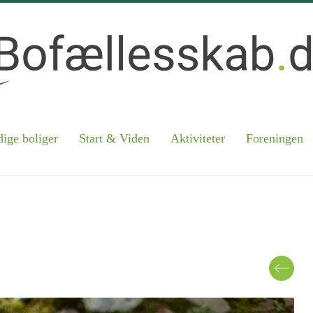
ige boliger
Start & Viden
Aktiviteter
Foreningen