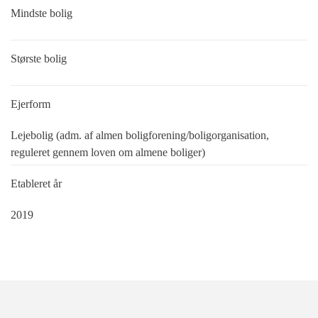
Mindste bolig
Største bolig
Ejerform
Lejebolig (adm. af almen boligforening/boligorganisation,
reguleret gennem loven om almene boliger)
Etableret år
2019