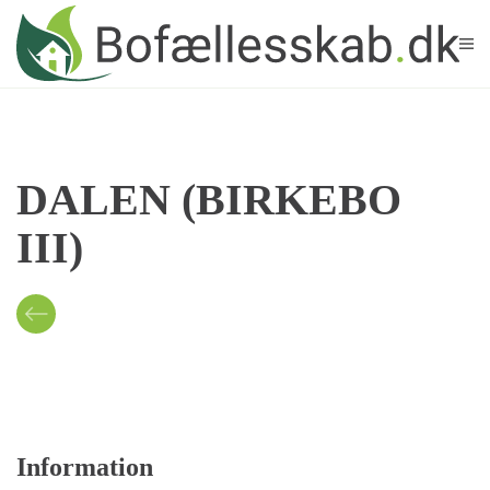
Skip to main content
DALEN (BIRKEBO
III)
Information