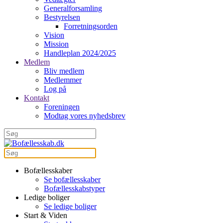
Generalforsamling
Bestyrelsen
Forretningsorden
Vision
Mission
Handleplan 2024/2025
Medlem
Bliv medlem
Medlemmer
Log på
Kontakt
Foreningen
Modtag vores nyhedsbrev
Bofællesskaber
Se bofællesskaber
Bofællesskabstyper
Ledige boliger
Se ledige boliger
Start & Viden