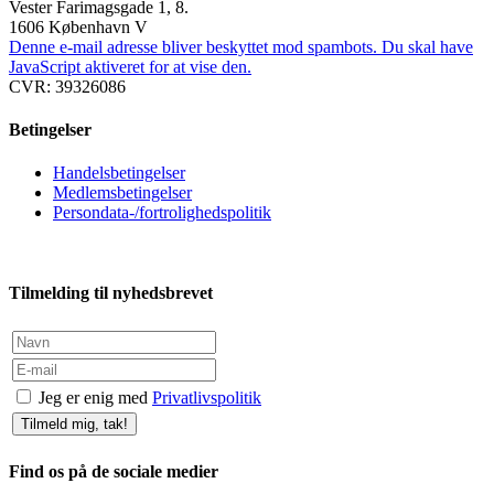
Vester Farimagsgade 1, 8.
1606 København V
Denne e-mail adresse bliver beskyttet mod spambots. Du skal have
JavaScript aktiveret for at vise den.
CVR: 39326086
Betingelser
Handelsbetingelser
Medlemsbetingelser
Persondata-/fortrolighedspolitik
Tilmelding til nyhedsbrevet
Jeg er enig med
Privatlivspolitik
Tilmeld mig, tak!
Find os på de sociale medier