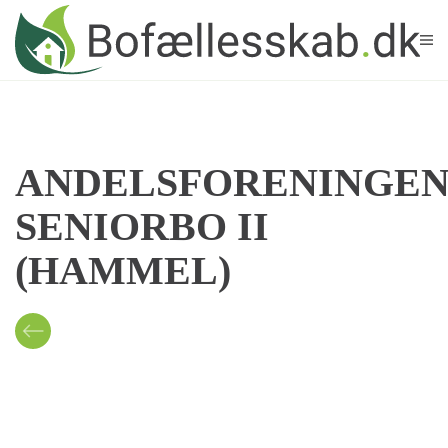
Skip to main content
ANDELSFORENINGE
SENIORBO II
(HAMMEL)