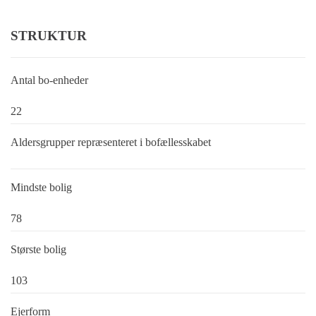
STRUKTUR
Antal bo-enheder
22
Aldersgrupper repræsenteret i bofællesskabet
Mindste bolig
78
Største bolig
103
Ejerform