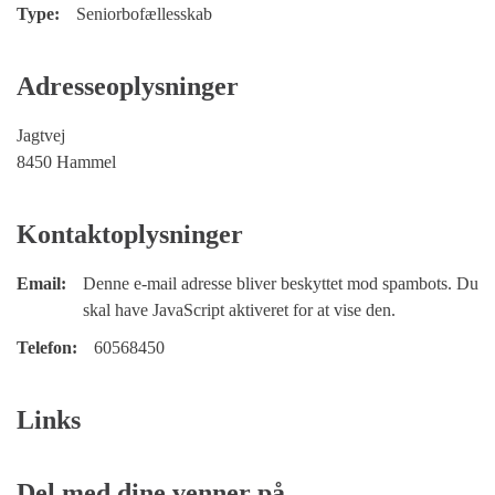
Type:
Seniorbofællesskab
Adresseoplysninger
Jagtvej
8450 Hammel
Kontaktoplysninger
Email:
Denne e-mail adresse bliver beskyttet mod spambots. Du
skal have JavaScript aktiveret for at vise den.
Telefon:
60568450
Links
Del med dine venner på