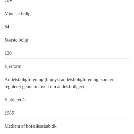
70+
Mindste bolig
64
Største bolig
120
Ejerform
Andelsboligforening (tinglyst andelsboligforening, som er
reguleret gennem loven om andelsboliger)
Etableret år
1985
Medlem af bofællesskab.dk