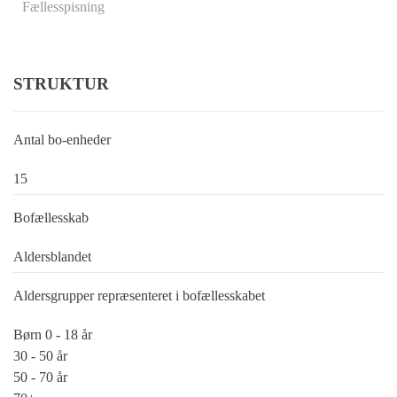
Fællesspisning
STRUKTUR
Antal bo-enheder
15
Bofællesskab
Aldersblandet
Aldersgrupper repræsenteret i bofællesskabet
Børn 0 - 18 år
30 - 50 år
50 - 70 år