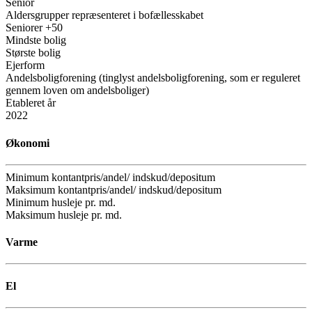
Senior
Aldersgrupper repræsenteret i bofællesskabet
Seniorer +50
Mindste bolig
Største bolig
Ejerform
Andelsboligforening (tinglyst andelsboligforening, som er reguleret
gennem loven om andelsboliger)
Etableret år
2022
Økonomi
Minimum kontantpris/andel/ indskud/depositum
Maksimum kontantpris/andel/ indskud/depositum
Minimum husleje pr. md.
Maksimum husleje pr. md.
Varme
El