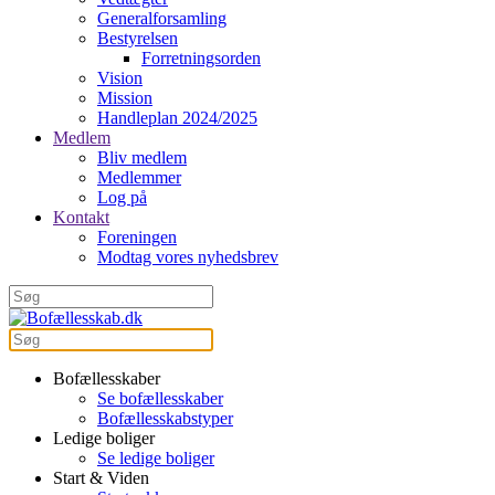
Generalforsamling
Bestyrelsen
Forretningsorden
Vision
Mission
Handleplan 2024/2025
Medlem
Bliv medlem
Medlemmer
Log på
Kontakt
Foreningen
Modtag vores nyhedsbrev
Bofællesskaber
Se bofællesskaber
Bofællesskabstyper
Ledige boliger
Se ledige boliger
Start & Viden