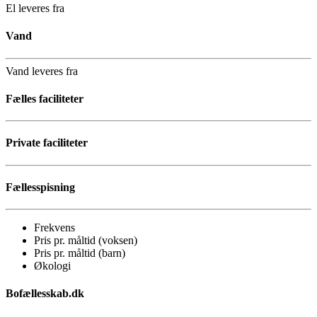
El leveres fra
Vand
Vand leveres fra
Fælles faciliteter
Private faciliteter
Fællesspisning
Frekvens
Pris pr. måltid (voksen)
Pris pr. måltid (barn)
Økologi
Bofællesskab.dk