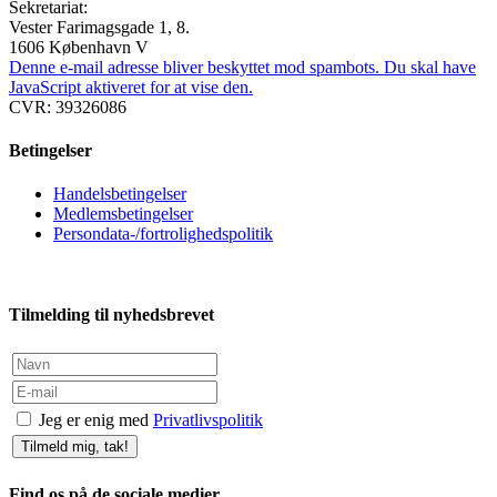
Sekretariat:
Vester Farimagsgade 1, 8.
1606 København V
Denne e-mail adresse bliver beskyttet mod spambots. Du skal have
JavaScript aktiveret for at vise den.
CVR: 39326086
Betingelser
Handelsbetingelser
Medlemsbetingelser
Persondata-/fortrolighedspolitik
Tilmelding til nyhedsbrevet
Jeg er enig med
Privatlivspolitik
Tilmeld mig, tak!
Find os på de sociale medier