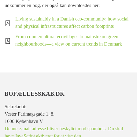
udkommer en bog, der også kan downloades her:
Living sustainably in a Danish eco-community: how social
and physical infrastructures affect carbon footprints
From countercultural ecovillages to mainstream green
neighbourhoods—a view on current trends in Denmark
BOFÆLLESSKAB.DK
Sekretariat:
Vester Farimagsgade 1, 8.
1606 København V
Denne e-mail adresse bliver beskyttet mod spambots. Du skal
have JavaScript aktiveret for at vise den.