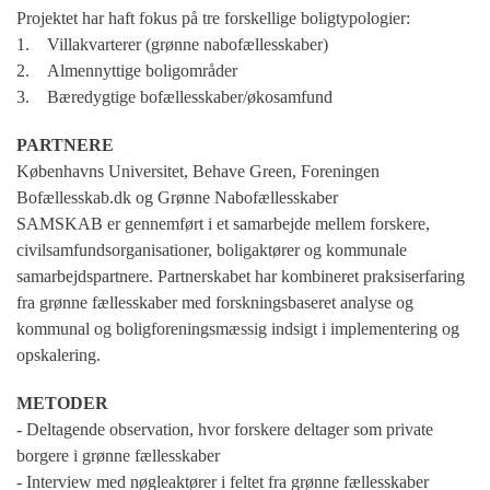
Projektet har haft fokus på tre forskellige boligtypologier:
1. Villakvarterer (grønne nabofællesskaber)
2. Almennyttige boligområder
3. Bæredygtige bofællesskaber/økosamfund
PARTNERE
Københavns Universitet, Behave Green, Foreningen
Bofællesskab.dk og Grønne Nabofællesskaber
SAMSKAB er gennemført i et samarbejde mellem forskere,
civilsamfundsorganisationer, boligaktører og kommunale
samarbejdspartnere. Partnerskabet har kombineret praksiserfaring
fra grønne fællesskaber med forskningsbaseret analyse og
kommunal og boligforeningsmæssig indsigt i implementering og
opskalering.
METODER
- Deltagende observation, hvor forskere deltager som private
borgere i grønne fællesskaber
- Interview med nøgleaktører i feltet fra grønne fællesskaber