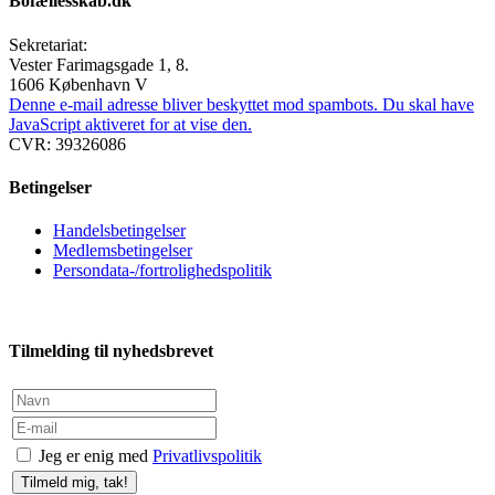
Bofællesskab.dk
Sekretariat:
Vester Farimagsgade 1, 8.
1606 København V
Denne e-mail adresse bliver beskyttet mod spambots. Du skal have
JavaScript aktiveret for at vise den.
CVR: 39326086
Betingelser
Handelsbetingelser
Medlemsbetingelser
Persondata-/fortrolighedspolitik
Tilmelding til nyhedsbrevet
Jeg er enig med
Privatlivspolitik
Tilmeld mig, tak!