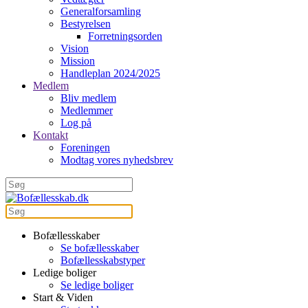
Generalforsamling
Bestyrelsen
Forretningsorden
Vision
Mission
Handleplan 2024/2025
Medlem
Bliv medlem
Medlemmer
Log på
Kontakt
Foreningen
Modtag vores nyhedsbrev
Bofællesskaber
Se bofællesskaber
Bofællesskabstyper
Ledige boliger
Se ledige boliger
Start & Viden