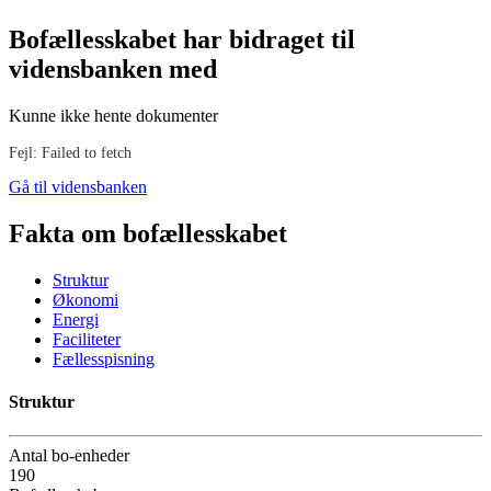
Bofællesskabet har bidraget til
vidensbanken med
Kunne ikke hente dokumenter
Fejl: Failed to fetch
Gå til vidensbanken
Fakta om bofællesskabet
Struktur
Økonomi
Energi
Faciliteter
Fællesspisning
Struktur
Antal bo-enheder
190