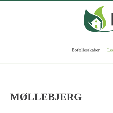
Skip to main content
Bofællesskaber
Led
MØLLEBJERG