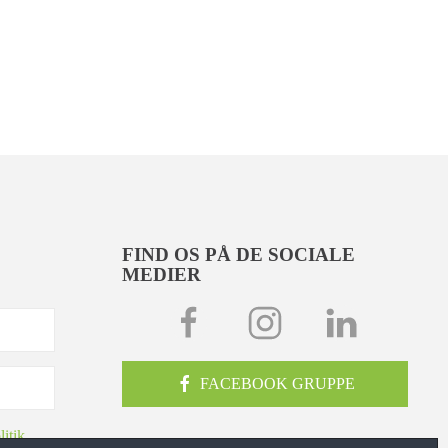
FIND OS PÅ DE SOCIALE
MEDIER
FACEBOOK GRUPPE
litik