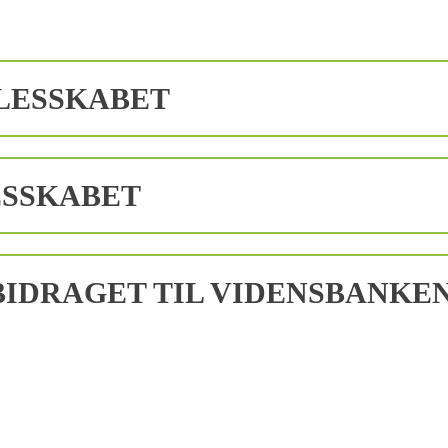
LESSKABET
ESSKABET
IDRAGET TIL VIDENSBANKE