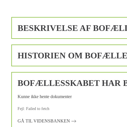
BESKRIVELSE AF BOFÆL
HISTORIEN OM BOFÆLL
BOFÆLLESSKABET HAR B
Kunne ikke hente dokumenter
Fejl: Failed to fetch
GÅ TIL VIDENSBANKEN