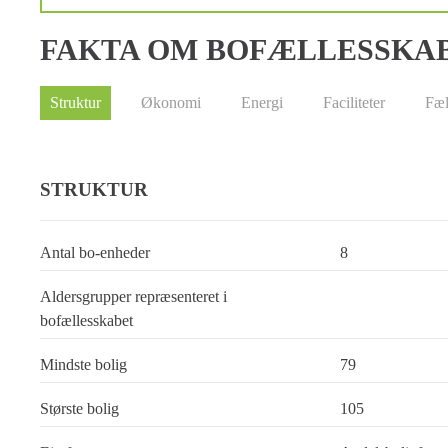
FAKTA OM BOFÆLLESSKA
Struktur
Økonomi
Energi
Faciliteter
Fæl
STRUKTUR
Antal bo-enheder
8
Aldersgrupper repræsenteret i
bofællesskabet
Mindste bolig
79
Største bolig
105