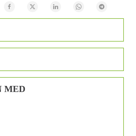
N MED