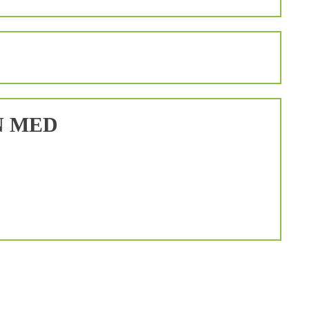
N MED