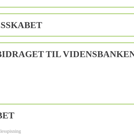
ESSKABET
IDRAGET TIL VIDENSBANKE
BET
lesspisning