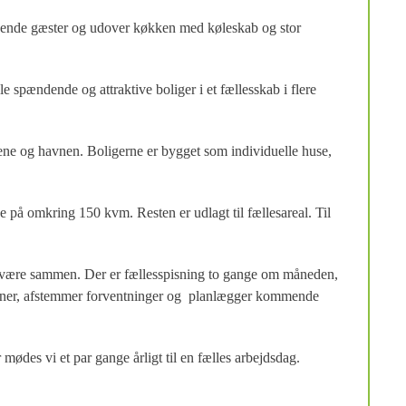
pisende gæster og udover køkken med køleskab og stor
e spændende og attraktive boliger i et fællesskab i flere
gene og havnen. Boligerne er bygget som individuelle huse,
 på omkring 150 kvm. Resten er udlagt til fællesareal. Til
l at være sammen. Der er fællesspisning to gange om måneden,
 emner, afstemmer forventninger og planlægger kommende
mødes vi et par gange årligt til en fælles arbejdsdag.