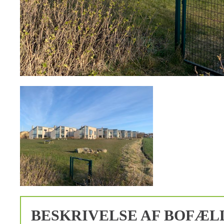
BESKRIVELSE AF BOFÆL