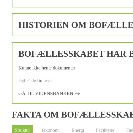
HISTORIEN OM BOFÆLL
BOFÆLLESSKABET HAR B
Kunne ikke hente dokumenter
Fejl: Failed to fetch
GÅ TIL VIDENSBANKEN
FAKTA OM BOFÆLLESSKA
Struktur
Økonomi
Energi
Faciliteter
Fæl