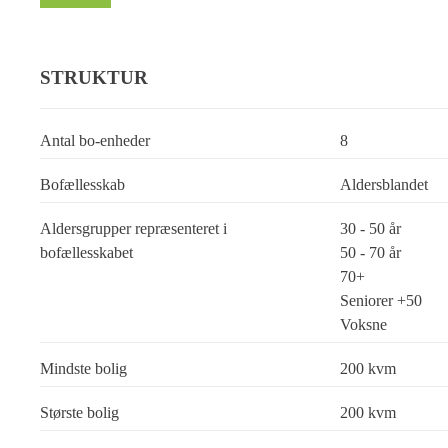
STRUKTUR
Antal bo-enheder
8
Bofællesskab
Aldersblandet
Aldersgrupper repræsenteret i
30 - 50 år
bofællesskabet
50 - 70 år
70+
Seniorer +50
Voksne
Mindste bolig
200 kvm
Største bolig
200 kvm