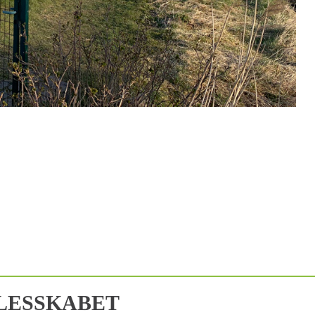
LESSKABET