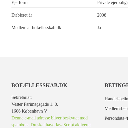
Ejerform
Private ejerbolig
Etableret år
2008
Medlem af bofællesskab.dk
Ja
BOFÆLLESSKAB.DK
BETING
Sekretariat:
Handelsbetin
Vester Farimagsgade 1, 8.
Medlemsbeti
1606 København V
Denne e-mail adresse bliver beskyttet mod
Persondata-/f
spambots. Du skal have JavaScript aktiveret