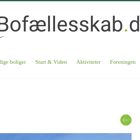
ige boliger
Start & Viden
Aktiviteter
Foreningen