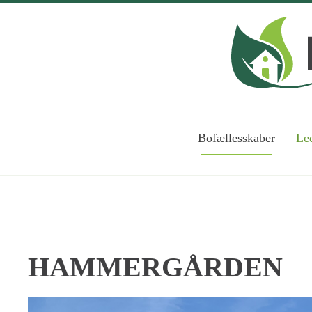
Skip to main content
Bofællesskaber
Led
HAMMERGÅRDEN