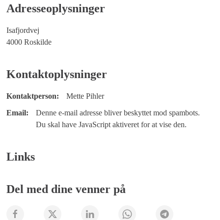
Adresseoplysninger
Isafjordvej
4000 Roskilde
Kontaktoplysninger
Kontaktperson:
Mette Pihler
Email:
Denne e-mail adresse bliver beskyttet mod spambots.
Du skal have JavaScript aktiveret for at vise den.
Links
Del med dine venner på