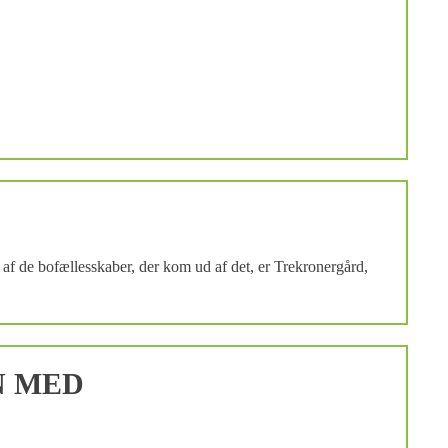
af de bofællesskaber, der kom ud af det, er Trekronergård,
N MED