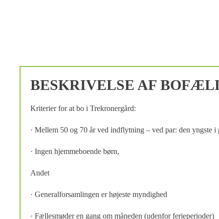
BESKRIVELSE AF BOFÆL
Kriterier for at bo i Trekronergård:
· Mellem 50 og 70 år ved indflytning – ved par: den yngste i 
· Ingen hjemmeboende børn,
Andet
· Generalforsamlingen er højeste myndighed
· Fællesmøder en gang om måneden (udenfor ferieperioder)