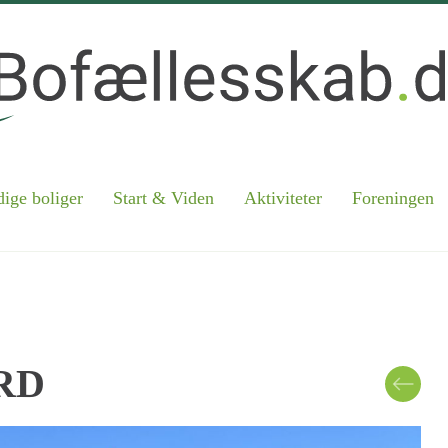
ige boliger
Start & Viden
Aktiviteter
Foreningen
RD