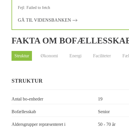
Fejl: Failed to fetch
GÅ TIL VIDENSBANKEN
FAKTA OM BOFÆLLESSKA
Struktur
Økonomi
Energi
Faciliteter
Fæl
STRUKTUR
Antal bo-enheder
19
Bofællesskab
Senior
Aldersgrupper repræsenteret i
50 - 70 år