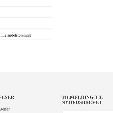
lille andelsforening
ELSER
TILMELDING TIL
NYHEDSBREVET
gelser