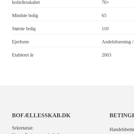
bofællesskabet
70+
Mindste bolig
65
Største bolig
110
Ejerform
Andelsforening / 
Etableret år
2003
BOFÆLLESSKAB.DK
BETING
Sekretariat:
Handelsbetin