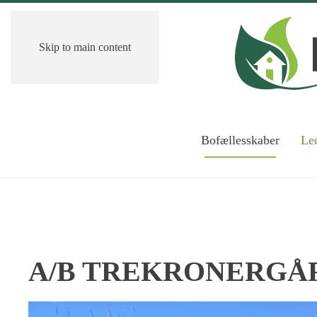
Skip to main content
Bofællesskaber
Led
A/B TREKRONERGÅ