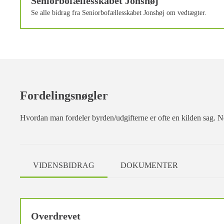
Seniorbofællesskabet Jonshøj
Se alle bidrag fra Seniorbofællesskabet Jonshøj om vedtægter.
Fordelingsnøgler
Hvordan man fordeler byrden/udgifterne er ofte en kilden sag. Nog
VIDENSBIDRAG
DOKUMENTER
Overdrevet