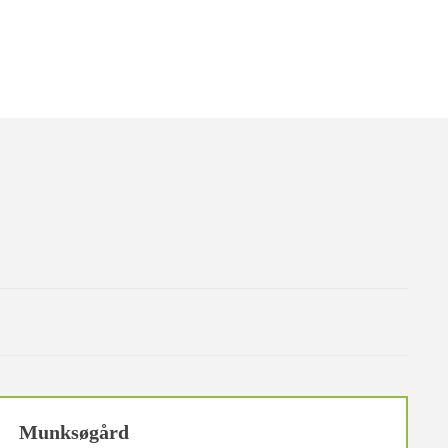
Munksøgård