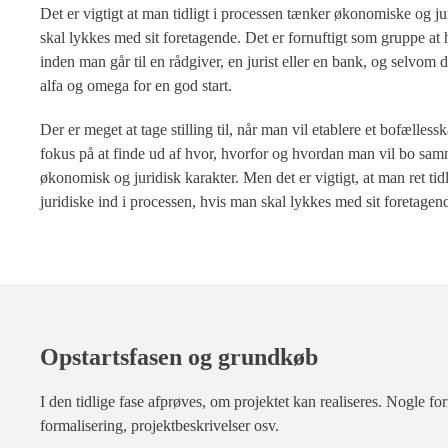
Det er vigtigt at man tidligt i processen tænker økonomiske og ju
skal lykkes med sit foretagende. Det er fornuftigt som gruppe at h
inden man går til en rådgiver, en jurist eller en bank, og selvom 
alfa og omega for en god start.
Der er meget at tage stilling til, når man vil etablere et bofælle
fokus på at finde ud af hvor, hvorfor og hvordan man vil bo sam
økonomisk og juridisk karakter. Men det er vigtigt, at man ret ti
juridiske ind i processen, hvis man skal lykkes med sit foretagen
Opstartsfasen og grundkøb
I den tidlige fase afprøves, om projektet kan realiseres. Nogle f
formalisering, projektbeskrivelser osv.