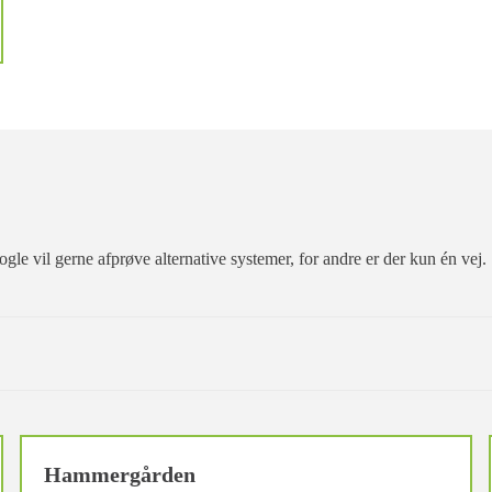
le vil gerne afprøve alternative systemer, for andre er der kun én vej.
Hammergården