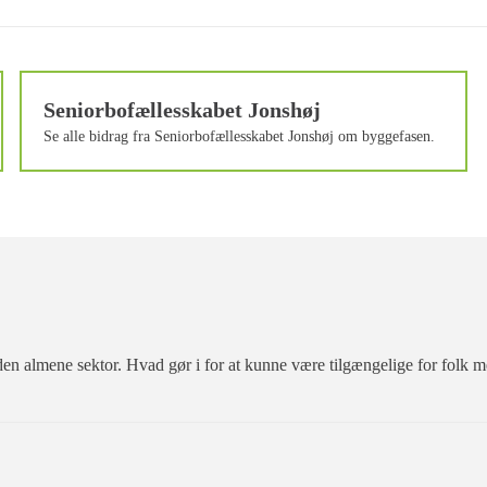
Seniorbofællesskabet Jonshøj
Se alle bidrag fra Seniorbofællesskabet Jonshøj om byggefasen.
 den almene sektor. Hvad gør i for at kunne være tilgængelige for folk