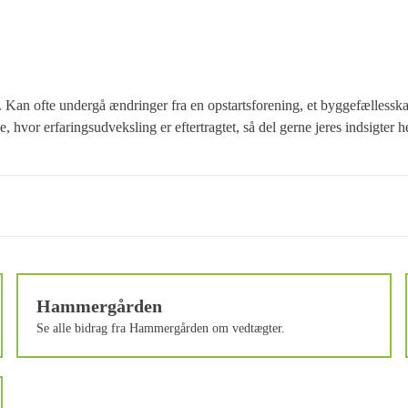
 Kan ofte undergå ændringer fra en opstartsforening, et byggefællesska
 hvor erfaringsudveksling er eftertragtet, så del gerne jeres indsigter he
Hammergården
Se alle bidrag fra Hammergården om vedtægter.