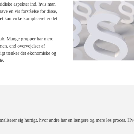
ridiske aspekter ind, hvis man
ave en vis forståelse for disse,
det kan virke kompliceret er det
sskab. Mange grupper har mere
men, end overvejelser af
dligt tænker det økonomiske og
de.
ormaliserer sig hurtigt, hvor andre har en længere og mere løs proces. Hv