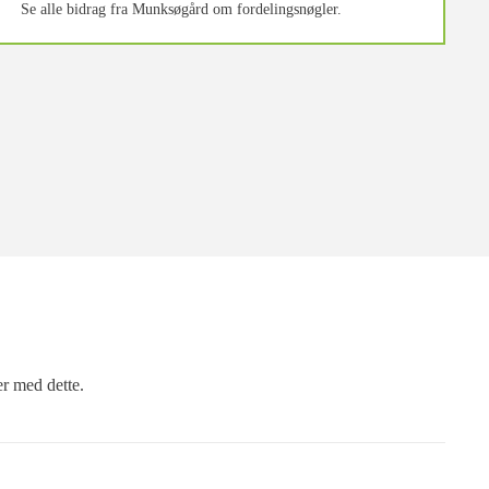
Se alle bidrag fra Munksøgård om fordelingsnøgler.
er med dette.