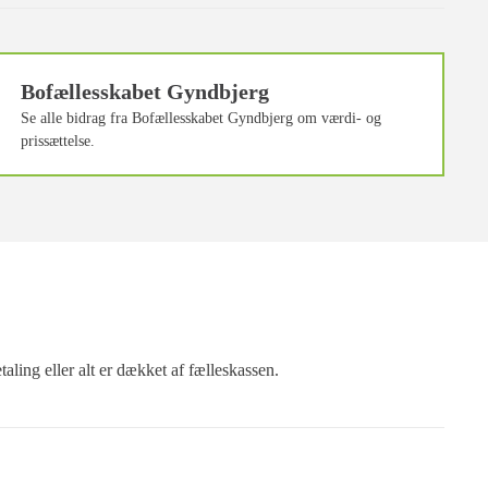
Bofællesskabet Gyndbjerg
Se alle bidrag fra Bofællesskabet Gyndbjerg om værdi- og
prissættelse.
ling eller alt er dækket af fælleskassen.