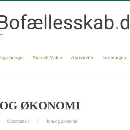
ige boliger
Start & Viden
Aktiviteter
Foreningen
 OG ØKONOMI
Kommunalt
Jura og økonomi