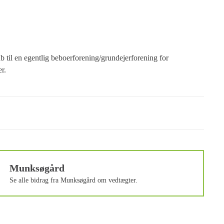
b til en egentlig beboerforening/grundejerforening for
r.
Munksøgård
Se alle bidrag fra Munksøgård om vedtægter.