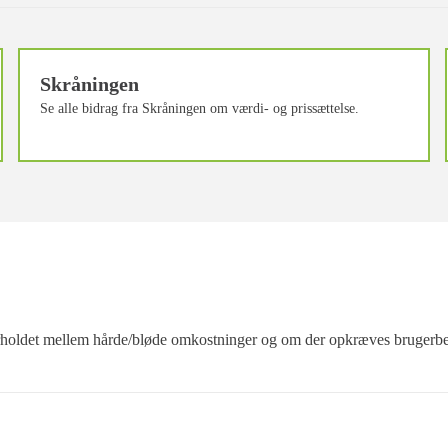
Skråningen
Se alle bidrag fra Skråningen om værdi- og prissættelse.
 forholdet mellem hårde/bløde omkostninger og om der opkræves brugerbeta