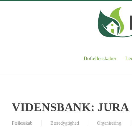
Skip to main content
Bofællesskaber
Led
VIDENSBANK: JURA
Fællesskab
Bæredygtighed
Organisering