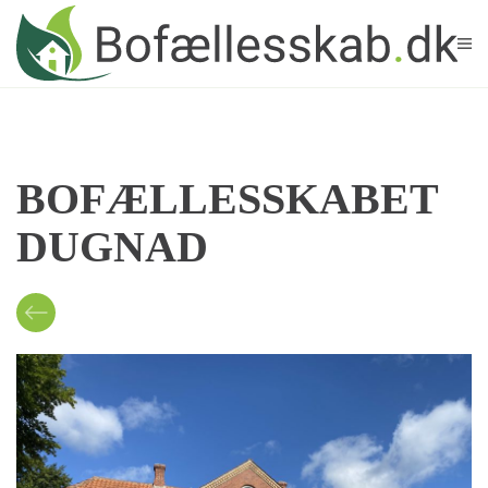
Skip to main content
BOFÆLLESSKABET
DUGNAD