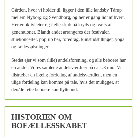
Gården, hvor vi holder til, ligger i den lille landsby Tårup
mellem Nyborg og Svendborg, og her er gang lidt af hvert.
Her er aktiviteter og fællesskab på kryds og tværs af
generationer. Blandt andet arrangeres der festivaler,
stuekoncerter, pop-up bar, foredrag, kunstudstillinger, yoga
og fællesspisninger.
Stedet ejer vi som (lille) andelsforening, og alle beboere har
en andel. Vores samlede andelsværdi er på ca 1.3 mio. Vi
tilstræber en ligelig fordeling af andelsværdien, men en
ulige fordeling kan komme på tale, hvis det muliggør, at
den/de rette beboere kan flytte ind.
HISTORIEN OM
BOFÆLLESSKABET