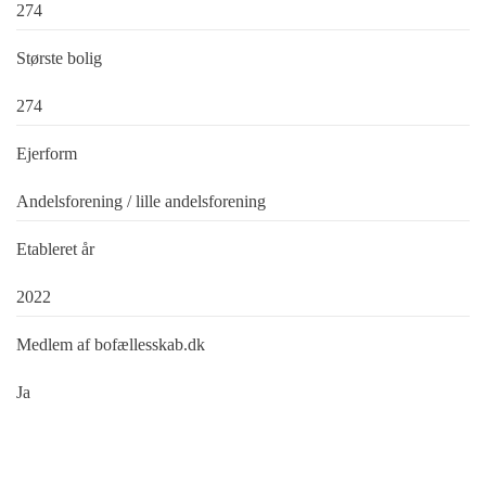
274
Største bolig
274
Ejerform
Andelsforening / lille andelsforening
Etableret år
2022
Medlem af bofællesskab.dk
Ja