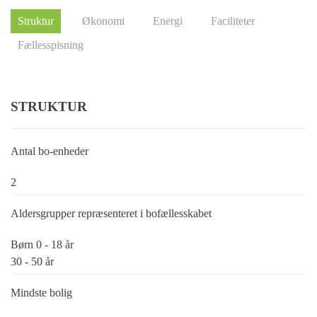
Struktur
Økonomi
Energi
Faciliteter
Fællesspisning
STRUKTUR
Antal bo-enheder
2
Aldersgrupper repræsenteret i bofællesskabet
Børn 0 - 18 år
30 - 50 år
Mindste bolig