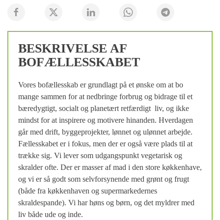
BESKRIVELSE AF
BOFÆLLESSKABET
Vores bofællesskab er grundlagt på et ønske om at bo
mange sammen for at nedbringe forbrug og bidrage til et
bæredygtigt, socialt og planetært retfærdigt liv, og ikke
mindst for at inspirere og motivere hinanden. Hverdagen
går med drift, byggeprojekter, lønnet og ulønnet arbejde.
Fællesskabet er i fokus, men der er også være plads til at
trække sig. Vi lever som udgangspunkt vegetarisk og
skralder ofte. Der er masser af mad i den store køkkenhave,
og vi er så godt som selvforsynende med grønt og frugt
(både fra køkkenhaven og supermarkedernes
skraldespande). Vi har høns og børn, og det myldrer med
liv både ude og inde.